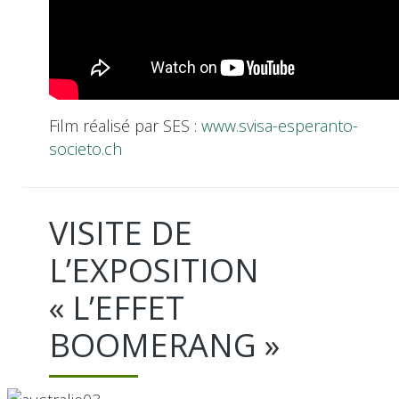
Film réalisé par SES :
www.svisa-esperanto-
societo.ch
VISITE DE
L’EXPOSITION
« L’EFFET
BOOMERANG »