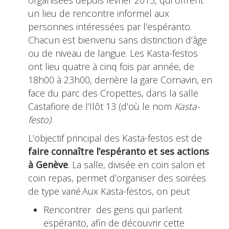
organisées depuis février 2015, qui offrent
un lieu de rencontre informel aux
personnes intéressées par l’espéranto.
Chacun est bienvenu sans distinction d’âge
ou de niveau de langue. Les Kasta-festos
ont lieu quatre à cinq fois par année, de
18h00 à 23h00, derrière la gare Cornavin, en
face du parc des Cropettes, dans la salle
Castafiore de l’Ilôt 13 (d’où le nom
Kasta-
festo)
.
L’objectif principal des Kasta-festos est de
faire connaître l’espéranto et ses actions
à Genève
. La salle, divisée en coin salon et
coin repas, permet d’organiser des soirées
de type varié.Aux Kasta-festos, on peut
Rencontrer des gens qui parlent
espéranto, afin de découvrir cette