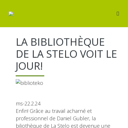
LA BIBLIOTHÈQUE
DE LA STELO VOIT LE
JOUR!
ms-22.2.24
Enfin! Grâce au travail acharné et
professionnel de Daniel Gubler, la
biliothèque de La Stelo est devenue une