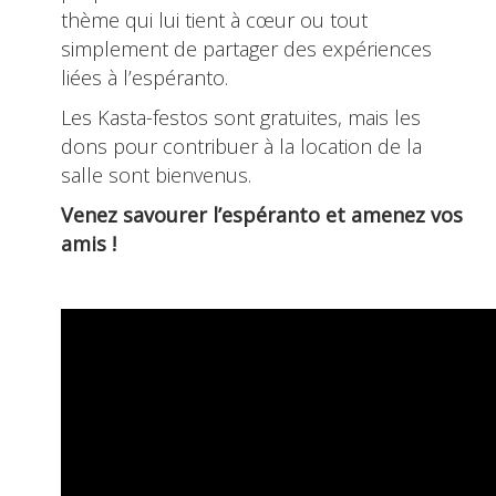
thème qui lui tient à cœur ou tout
simplement de partager des expériences
liées à l’espéranto.
Les Kasta-festos sont gratuites, mais les
dons pour contribuer à la location de la
salle sont bienvenus.
Venez savourer l’espéranto et amenez vos
amis !