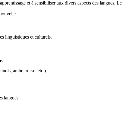
apprentissage et à sensibiliser aux divers aspects des langues. Le
 nouvelle.
s linguistiques et culturels.
e:
nois, arabe, russe, etc.)
es langues