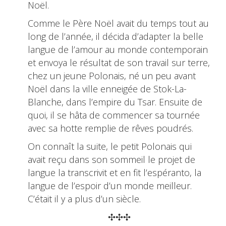
Noël.
Comme le Père Noël avait du temps tout au
long de l’année, il décida d’adapter la belle
langue de l’amour au monde contemporain
et envoya le résultat de son travail sur terre,
chez un jeune Polonais, né un peu avant
Noël dans la ville enneigée de Stok-La-
Blanche, dans l’empire du Tsar. Ensuite de
quoi, il se hâta de commencer sa tournée
avec sa hotte remplie de rêves poudrés.
On connaît la suite, le petit Polonais qui
avait reçu dans son sommeil le projet de
langue la transcrivit et en fit l’espéranto, la
langue de l’espoir d’un monde meilleur.
C’était il y a plus d’un siècle.
✣✣✣