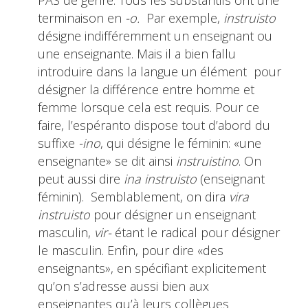
PAS de genre. Tous les substantifs ont une
terminaison en
-o.
Par exemple,
instruisto
désigne indifféremment un enseignant ou
une enseignante. Mais il a bien fallu
introduire dans la langue un élément pour
désigner la différence entre homme et
femme lorsque cela est requis. Pour ce
faire, l’espéranto dispose tout d’abord du
suffixe
-ino
, qui désigne le féminin: «une
enseignante» se dit ainsi
instruistino
. On
peut aussi dire
ina instruisto
(enseignant
féminin). Semblablement, on dira
vira
instruisto
pour désigner un enseignant
masculin,
vir-
étant le radical pour désigner
le masculin. Enfin, pour dire «des
enseignants», en spécifiant explicitement
qu’on s’adresse aussi bien aux
enseignantes qu’à leurs collègues