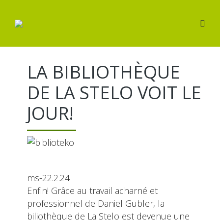
LA BIBLIOTHÈQUE
DE LA STELO VOIT LE
JOUR!
ms-22.2.24
Enfin! Grâce au travail acharné et
professionnel de Daniel Gubler, la
biliothèque de La Stelo est devenue une