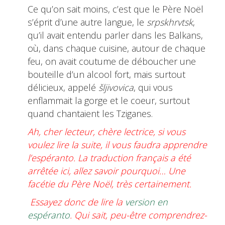
Ce qu’on sait moins, c’est que le Père Noël
s’éprit d’une autre langue, le
srpskhrvtsk
,
qu’il avait entendu parler dans les Balkans,
où, dans chaque cuisine, autour de chaque
feu, on avait coutume de déboucher une
bouteille d’un alcool fort, mais surtout
délicieux, appelé
šljivovica
, qui vous
enflammait la gorge et le coeur, surtout
quand chantaient les Tziganes.
Ah, cher lecteur, chère lectrice, si vous
voulez lire la suite, il vous faudra apprendre
l’espéranto. La traduction français a été
arrêtée ici, allez savoir pourquoi… Une
facétie du Père Noël, très certainement.
Essayez donc de lire la
version en
espéranto
. Qui sait, peu-être comprendrez-