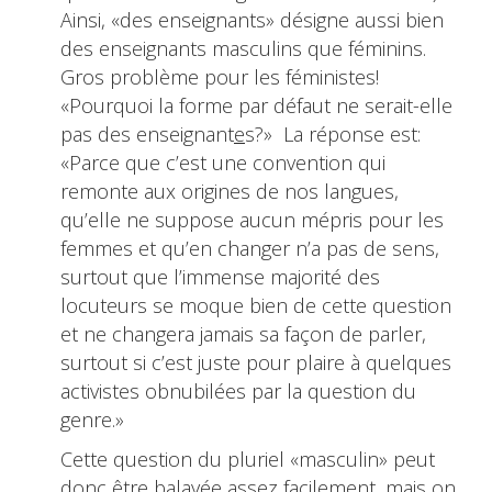
Ainsi, «des enseignants» désigne aussi bien
des enseignants masculins que féminins.
Gros problème pour les féministes!
«Pourquoi la forme par défaut ne serait-elle
pas des enseignant
e
s?» La réponse est:
«Parce que c’est une convention qui
remonte aux origines de nos langues,
qu’elle ne suppose aucun mépris pour les
femmes et qu’en changer n’a pas de sens,
surtout que l’immense majorité des
locuteurs se moque bien de cette question
et ne changera jamais sa façon de parler,
surtout si c’est juste pour plaire à quelques
activistes obnubilées par la question du
genre.»
Cette question du pluriel «masculin» peut
donc être balayée assez facilement, mais on