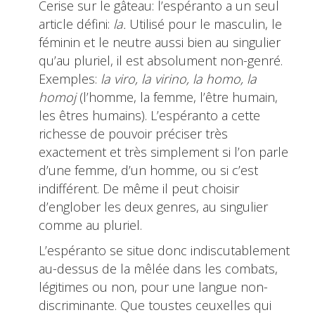
Cerise sur le gâteau: l’espéranto a un seul
article défini:
la.
Utilisé pour le masculin, le
féminin et le neutre aussi bien au singulier
qu’au pluriel, il est absolument non-genré.
Exemples:
la viro, la virino, la homo, la
homoj
(l’homme, la femme, l’être humain,
les êtres humains). L’espéranto a cette
richesse de pouvoir préciser très
exactement et très simplement si l’on parle
d’une femme, d’un homme, ou si c’est
indifférent. De même il peut choisir
d’englober les deux genres, au singulier
comme au pluriel.
L’espéranto se situe donc indiscutablement
au-dessus de la mêlée dans les combats,
légitimes ou non, pour une langue non-
discriminante. Que toustes ceuxelles qui