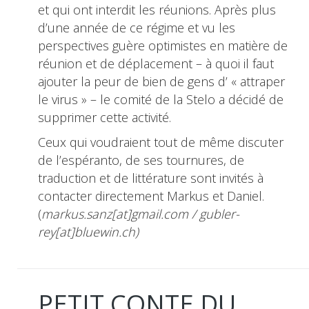
et qui ont interdit les réunions. Après plus
d’une année de ce régime et vu les
perspectives guère optimistes en matière de
réunion et de déplacement – à quoi il faut
ajouter la peur de bien de gens d’ « attraper
le virus » – le comité de la Stelo a décidé de
supprimer cette activité.
Ceux qui voudraient tout de même discuter
de l’espéranto, de ses tournures, de
traduction et de littérature sont invités à
contacter directement Markus et Daniel.
(
markus.sanz[at]gmail.com / gubler-
rey[at]bluewin.ch)
PETIT CONTE DU