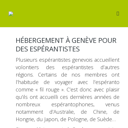
HÉBERGEMENT À GENÈVE POUR
DES ESPÉRANTISTES
Plusieurs espérantistes genevois accueillent
volontiers des espérantistes d’autres
régions. Certains de nos membres ont
l’habitude de voyager avec l’espéranto
comme « fil rouge ». C’est donc avec plaisir
qu’ils ont accueilli ces dernières années de
nombreux espérantophones, venus
notamment d’Australie, de Chine, de
Hongrie, du Japon, de Pologne, de Suède…