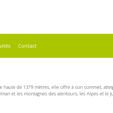
vités
Contact
 haute de 1379 mètres, elle offre à son sommet, atte
éman et les montagnes des alentours, les Alpes et le Ju