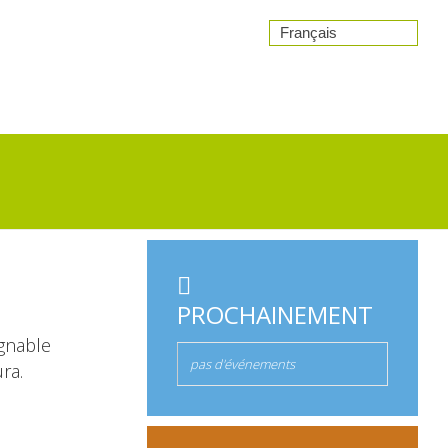
Français
PROCHAINEMENT
ignable
pas d'événements
ra.