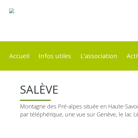
Accueil
Infos utiles
L’association
Acti
SALÈVE
Montagne des Pré-alpes située en Haute-Savoie
par téléphérique, une vue sur Genève, le lac L