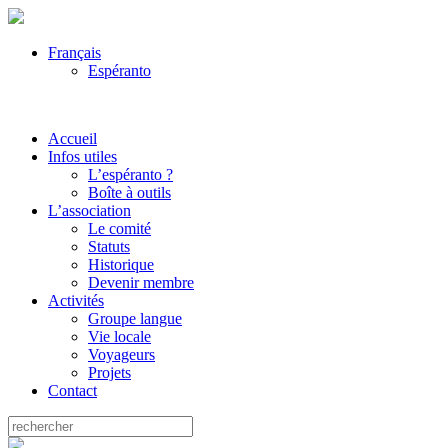
Français
Espéranto
Accueil
Infos utiles
L’espéranto ?
Boîte à outils
L’association
Le comité
Statuts
Historique
Devenir membre
Activités
Groupe langue
Vie locale
Voyageurs
Projets
Contact