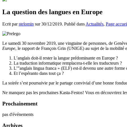
La question des langues en Europe
Ecrit par
stelomin
sur
30/12/2019
. Publié dans
Actualités
,
Page accuei
Le samedi 30 novembre 2019, une vingtaine de personnes, de Genève, 
Europe
, le rapport de François Grin (UNIGE) au sujet de la mobilité 
L’anglais doit-il rester la langue prédominante en Europe ?
La traduction informatique remplacera-t-elle les traducteurs ?
L’”anglais lingua franca » (ELF) est-il devenu une autre forme 
Et l’espéranto dans tout ça ?
La soirée s’est poursuivie par le partage convivial d’une bonne fond
Ne manquez pas les prochaines Kasta-Festos! Vous en découvrirez les 
Prochainement
pas d'événements
Archives