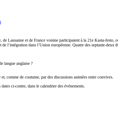
l
de Lausanne et de France voisine participaient à la 21e Kasta-festo, 
et de l’intégration dans l’Union européenne. Quatre des septante-deux 
de langue anglaise ?
ue et, comme de coutume, par des discussions animées entre convives.
dates ci-contre, dans le calendrier des événements.